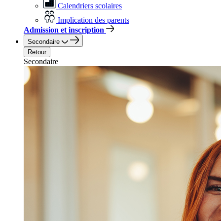
Calendriers scolaires
Implication des parents
Admission et inscription
Secondaire
Retour
Secondaire