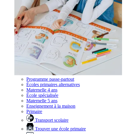
Programme passe-partout
Écoles primaires alternatives
Maternelle 4 ans
École spécialisée
Maternelle 5 ans
Enseignement à la maison
Primaire
Transport scolaire
Trouver une école primaire